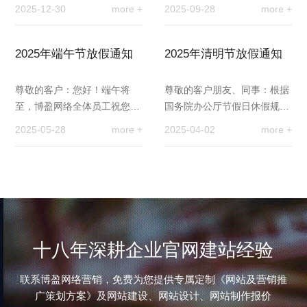
彩！博盈网络全体员工祝您：
秋双节来临之际，博盈网络全
2025-12-30
more +
2025-09-28
more +
元旦快乐，新年新气象！新的
体员工衷心感谢您长期以…
一年，我们与您一起…
2025年端午节放假通知
2025年清明节放假通知
尊敬的客户：您好！端午将
尊敬的客户朋友、同事：根据
至，博盈网络全体员工祝您：
国务院办公厅节假日休假规
万事顺遂，年年胜意！依据国
定，结合公司实际情况，现将
2025-05-28
more +
2025-04-02
more +
务院放假日安排通知，结合公
我司2025年清明节放假安排
司实际情况，我司20…
通知如下：2025年4月4…
十八年深耕企业官网建站经验
联系博盈网络营销，免费为您提供专属定制《网站及营销推
广策划方案》及网站建设、网站设计、网站制作报价