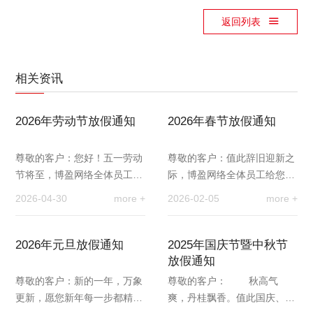
返回列表
相关资讯
2026年劳动节放假通知
2026年春节放假通知
尊敬的客户：您好！五一劳动
尊敬的客户：值此辞旧迎新之
节将至，博盈网络全体员工祝
际，博盈网络全体员工给您拜
您劳动节快乐！依据国务院放
年啦！祝您在新的一年里：好
2026-04-30
more +
2026-02-05
more +
假日安排通知，结合公司实际
运随身、福气临门、阖家美
情况，我司2026年…
满、心想事成！结合…
2026年元旦放假通知
2025年国庆节暨中秋节
放假通知
尊敬的客户：新的一年，万象
尊敬的客户： 秋高气
更新，愿您新年每一步都精
爽，丹桂飘香。值此国庆、中