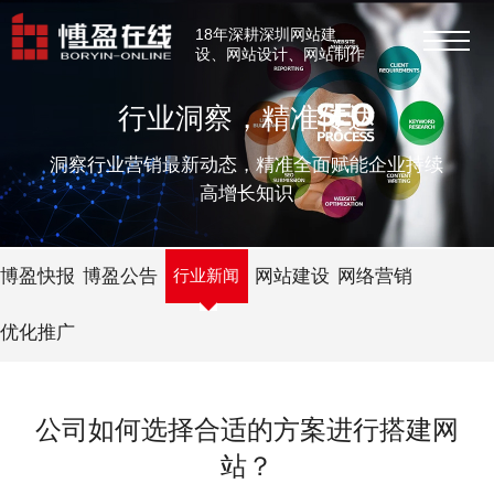
18年深耕深圳网站建
设、网站设计、网站制作
行业洞察，精准传达
洞察行业营销最新动态，精准全面赋能企业持续
高增长知识
博盈快报
博盈公告
行业新闻
网站建设
网络营销
优化推广
公司如何选择合适的方案进行搭建网
站？