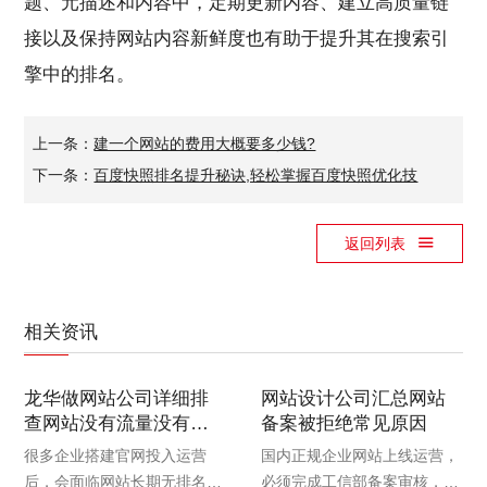
题、元描述和内容中，定期更新内容、建立高质量链
接以及保持网站内容新鲜度也有助于提升其在搜索引
擎中的排名。
上一条：
建一个网站的费用大概要多少钱?
下一条：
百度快照排名提升秘诀,轻松掌握百度快照优化技
返回列表
相关资讯
龙华做网站公司详细排
网站设计公司汇总网站
查网站没有流量没有排
备案被拒绝常见原因
名是什么原因？
很多企业搭建官网投入运营
国内正规企业网站上线运营，
后，会面临网站长期无排名、
必须完成工信部备案审核，备