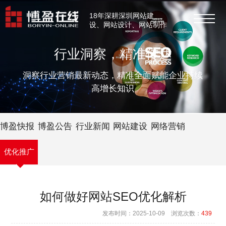
18年深耕深圳网站建
设、网站设计、网站制作
行业洞察，精准传达
洞察行业营销最新动态，精准全面赋能企业持续
高增长知识
博盈快报
博盈公告
行业新闻
网站建设
网络营销
优化推广
如何做好网站SEO优化解析
发布时间：2025-10-09 浏览次数：
439