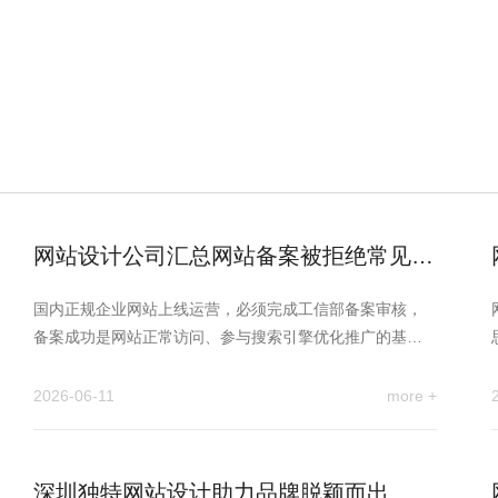
网站设计公司汇总网站备案被拒绝常见原
因
国内正规企业网站上线运营，必须完成工信部备案审核，
备案成功是网站正常访问、参与搜索引擎优化推广的基础
前提。很多企业初次办…
2026-06-11
more +
深圳独特网站设计助力品牌脱颖而出