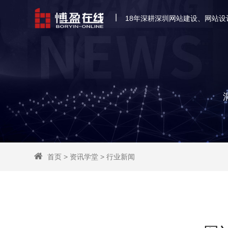
|
18年深耕深圳网站建设、网站设
首页
>
资讯学堂
>
行业新闻