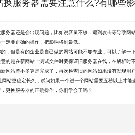
站换服务器需要注意什么?有哪些影
务器还是会出现问题，比如说容量不够，遭到攻击等导致网站
器一定要正确的操作，把影响将到最低。
，但是有的企业是自己做的网站可能不够专业，可以了解一下
注意的是在新网站上测试文件时要保证旧服务器在线，在解析时
的新网站差不多算是完成了，再次检查旧的网站如果没有发现用
站更稳定长久，试问如果一个进一个网站需要五秒以上才能进
情，更换服务器的正确操作，你们学会了吗？