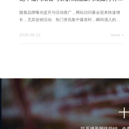
防止网站崩溃
随着品牌曝光提升与活动推广，网站访问量会迎来快速增
长，尤其促销活动、热门资讯集中爆发时，瞬间涌入的大
量访客，很容易造成服…
2026-05-12
more +
联系博盈网络营销，免