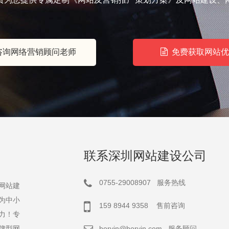
询网络营销顾问老师
免费获取网站优
联系深圳网站建设公司
0755-29008907 服务热线
网站建
为中小
159 8944 9358 售前咨询
力！专
牌型网
boryin@boryin.com
服务顾问