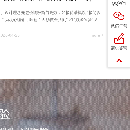
QQ咨询
1、设计理念先进强调极简与高效：如极简慕枫以 “极简设
计” 为核心理念，独创 “15 秒黄金法则” 和 “巅峰体验” 方法
微信咨询
论，通过…
2026-04-25
more +
需求咨询
验
网站设计、网站制作报价