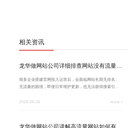
相关资讯
龙华做网站公司详细排查网站没有流量没
有排名是什么原因？
很多企业搭建官网投入运营后，会面临网站长期无排名、
无流量的困境，即便日常维护更新，也无法获得搜索引擎
自然曝光，难以实现线…
2026-06-26
more +
龙华做网站公司讲解高流量网站如何有效