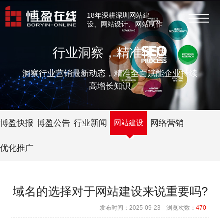
18年深耕深圳网站建
设、网站设计、网站制作
行业洞察，精准传达
洞察行业营销最新动态，精准全面赋能企业持续
高增长知识
博盈快报
博盈公告
行业新闻
网站建设
网络营销
优化推广
域名的选择对于网站建设来说重要吗?
发布时间：2025-09-23 浏览次数：
470