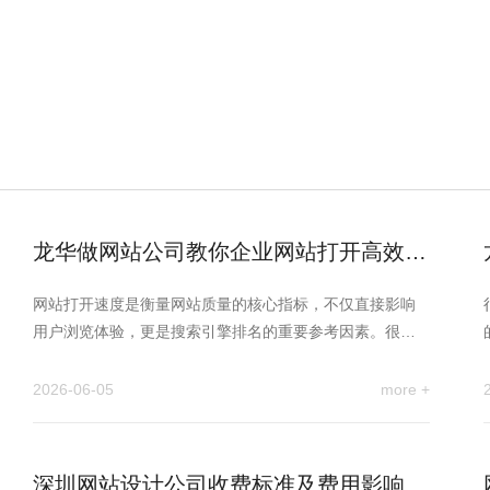
龙华做网站公司教你企业网站打开高效提
速的方法
网站打开速度是衡量网站质量的核心指标，不仅直接影响
用户浏览体验，更是搜索引擎排名的重要参考因素。很多
企业官网存在加载卡顿…
2026-06-05
more +
深圳网站设计公司收费标准及费用影响因