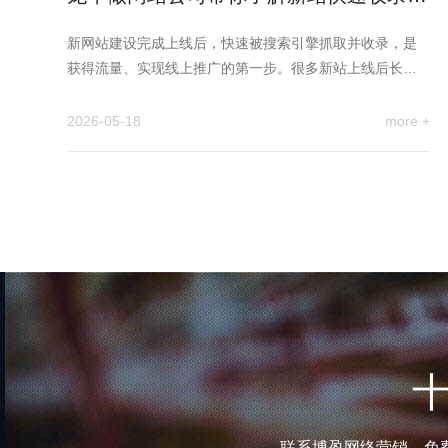
取优化方案
新网站建设完成上线后，快速被搜索引擎抓取并收录，是
获得流量、实现线上推广的第一步。很多新站上线后长期
“隐形”，核心原因是…
2026-05-18
more +
联系博盈网络营销，免