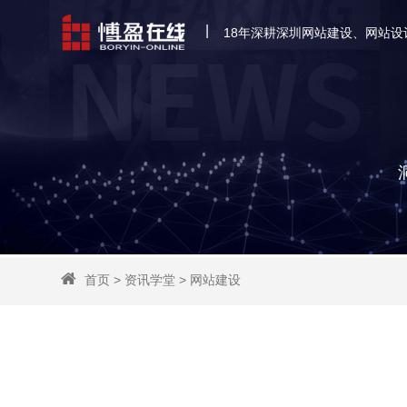
|
18年深耕深圳网站建设、网站设
首页
>
资讯学堂
>
网站建设