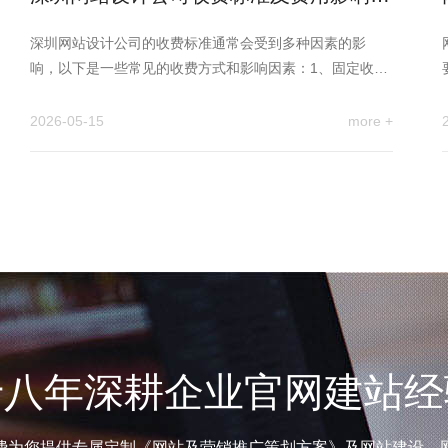
素
深圳网站设计公司的收费标准通常会受到多种因素的影
响，以下是一些常见的收费方式和影响因素：1、固定收
费：根据网站的规模和功能…
2026-05-15
more +
十八年深耕企业官网建站经
费为您提供专属定制《网站及营销推广策划方案》及网站建设、