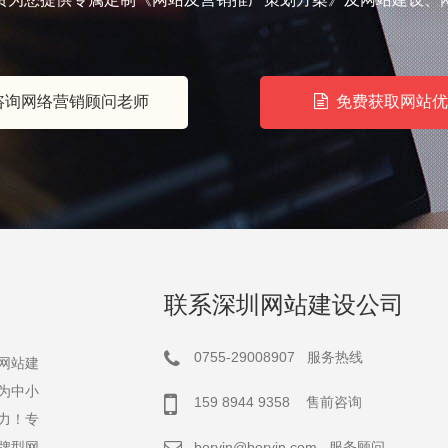
询网络营销顾问老师
免费获取网站优
联系深圳网站建设公司
0755-29008907 服务热线
网站建
为中小
159 8944 9358 售前咨询
力！专
牌型网
boryin@boryin.com
服务顾问