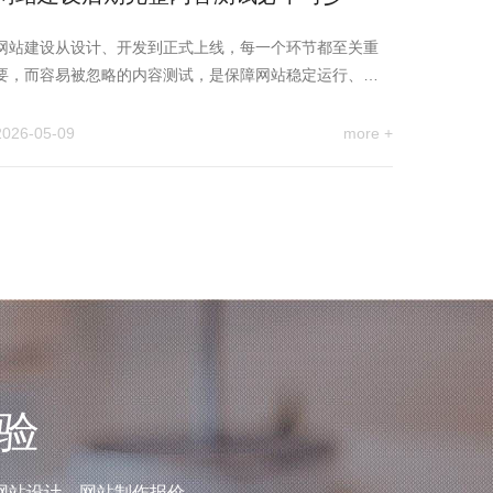
网站建设从设计、开发到正式上线，每一个环节都至关重
要，而容易被忽略的内容测试，是保障网站稳定运行、提
升用户体验、助力后期…
2026-05-09
more +
验
网站设计、网站制作报价