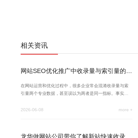
相关资讯
网站SEO优化推广中收录量与索引量的不
同区别
在网站运营和优化过程中，很多企业常会混淆收录量与索
引量两个专业数据，甚至误以为两者是同一指标。事实
上，收录量和索引量是搜…
2026-06-08
more +
龙华做网站公司带你了解新站快速收录抓