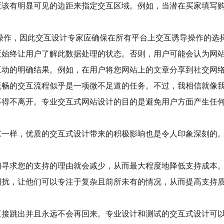
应该有明显可见的边距来指定交互区域。例如，当潜在买家填写
操作，因此交互设计专家应确保在所有平台上交互诱导操作的选
应始终让用户了解此数据处理的状态。否则，用户可能会认为网
动的明确结果。例如，在用户将您网站上的文章分享到社交网络
流畅的交互流程似乎是一项微不足道的任务。不过，我相信就像
不得不离开。专业交互式网站设计的目的是避免用户方面产生任
重一样，优质的交互式设计带来的积极影响也是令人印象深刻的
们寻求您的支持的理由就会减少，从而最大程度地降低支持成本
困扰，让他们可以专注于复杂且前所未有的情况，从而提高支持
直接跳出并且永远不会再回来。专业设计和测试的交互式设计可