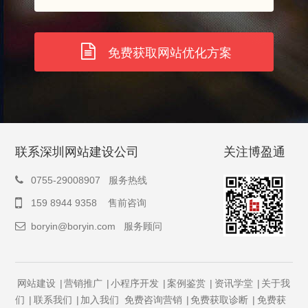
免费获取网站优化方案
联系深圳网站建设公司
关注博盈通
0755-29008907 服务热线
159 8944 9358 售前咨询
boryin@boryin.com
服务顾问
网站建设
|
营销推广
|
小程序开发
|
案例鉴赏
|
资讯学堂
|
关于我
们
|
联系我们
|
加入我们
免费咨询营销
|
免费获取诊断
|
免费获