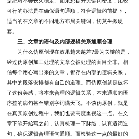
是绝对不会长久稳定。如果想提升关键词密度，比较
可行的办法是在确保语句通顺，符合逻辑的前提下，
适当的在文章的不同地方布局关键词，切莫生搬硬
套。
三、文章的语句及内部逻辑关系通顺合理
为什么伪原创现在效果越来越差?最为关键的是，
经过伪原创加工处理的文章会被处理的面目全非。相
信每个用心写出来的文章，都存在内部的逻辑关系，
其中的段落安排都有自己的道理。而伪原创就是破坏
了这份美感，将本来合理的逻辑关系，本来通顺的语
序整的病句甚至错别字词满天飞。不谈伪原创，就是
在真实原创过程中，我们也要高度重视这一点。在文
章下笔开始写之前，认真梳理一下脉络，认真遣词造
句，确保逻辑合理语句通顺。而检验这一点的最好的