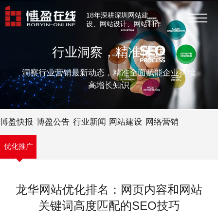
18年深耕深圳网站建
设、网站设计、网站制作
行业洞察，精准传达
洞察行业营销最新动态，精准全面赋能企业持续
高增长知识
博盈快报
博盈公告
行业新闻
网站建设
网络营销
优化推广
龙华网站优化排名：网页内容和网站
关键词高度匹配的SEO技巧