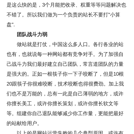
是这么快的是，3个月能把收录、权重等等问题解决也
不错了。所以我们做为一个负责的站长不要打"小算
盘".
团队战斗力弱
做站就是打仗，中国这么多人口。各行各业的站
也有，也就说每一种网站都有竞争对手。为了加强自
己战斗力我们最好建立自己团队，常言道团队的力量
是强大的。正如一根筷子你一下子咬断了，但是10根
20跟筷子你很难咬断，技术咬断也得很费劲。加上我
们也不是万能的，总有一此是自己薄弱的地方，或许
你擅长美工，或许你擅长策划，或许你擅长软文等
等。组建你自己退队能够减少你工作量，更能把最好
的站献给用户。
以上的是网站运营失败的几个典型原因，或许有