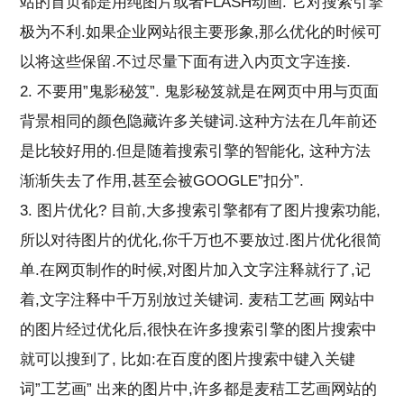
站的首页都是用纯图片或者FLASH动画. 它对搜索引擎
极为不利.如果企业网站很主要形象,那么优化的时候可
以将这些保留.不过尽量下面有进入内页文字连接.
2. 不要用”鬼影秘笈”. 鬼影秘笈就是在网页中用与页面
背景相同的颜色隐藏许多关键词.这种方法在几年前还
是比较好用的.但是随着搜索引擎的智能化, 这种方法
渐渐失去了作用,甚至会被GOOGLE”扣分”.
3. 图片优化? 目前,大多搜索引擎都有了图片搜索功能,
所以对待图片的优化,你千万也不要放过.图片优化很简
单.在网页制作的时候,对图片加入文字注释就行了,记
着,文字注释中千万别放过关键词. 麦秸工艺画 网站中
的图片经过优化后,很快在许多搜索引擎的图片搜索中
就可以搜到了, 比如:在百度的图片搜索中键入关键
词”工艺画” 出来的图片中,许多都是麦秸工艺画网站的