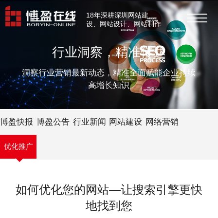
18年深耕深圳网站建
设、网站设计、网站制作
行业洞察，精准传达
洞察行业营销最新动态，精准全面赋能企业持续
高增长知识
博盈快报
博盈公告
行业新闻
网站建设
网络营销
优化推广
如何优化您的网站—让搜索引擎更快
地找到您