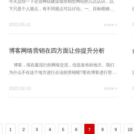
今天总结一下企业网站建设成营销型网站的几点认识，以
下只是个人观点，有不同观点可以讨论。一、目标模糊、
不知道网站的具体作用…
2022-05-11
more +
博客网络营销在四方面让你提升分析
博客，现在最流行的网络交流，信息发布的地方。我们
为什么不在这个地方进行企业的营销呢?那在博客进行营销
能…
2022-02-10
more +
1
2
3
4
5
6
7
8
9
10