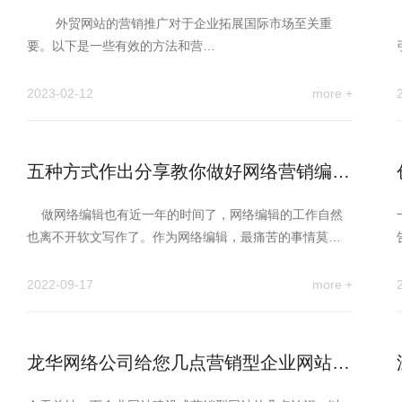
外贸网站的营销推广对于企业拓展国际市场至关重
要。以下是一些有效的方法和营…
2023-02-12
more +
五种方式作出分享教你做好网络营销编辑
软文写作
做网络编辑也有近一年的时间了，网络编辑的工作自然
也离不开软文写作了。作为网络编辑，最痛苦的事情莫过
于每…
2022-09-17
more +
龙华网络公司给您几点营销型企业网站建
议