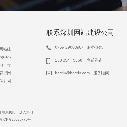
联系深圳网站建设公司
0755-29008907 服务热线
网站建
为中小
159 8944 9358 售前咨询
力！专
牌型网
boryin@boryin.com
服务顾问
深圳网
联系我们
加入我们
|
|
粤ICP备20029775号