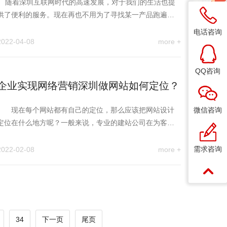
随着深圳互联网时代的高速发展，对于我们的生活也提
供了便利的服务。现在再也不用为了寻找某一产品跑遍大
街小…
电话咨询
2022-04-08
more +
QQ咨询
企业实现网络营销深圳做网站如何定位？
现在每个网站都有自己的定位，那么应该把网站设计
微信咨询
定位在什么地方呢？一般来说，专业的建站公司在为客户
提供深圳网站建设前期…
需求咨询
2022-02-08
more +
34
下一页
尾页