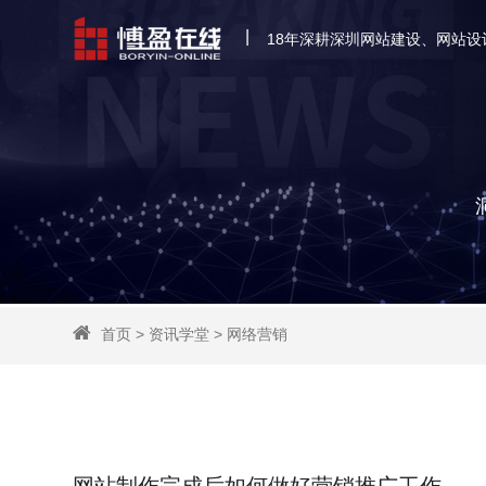
|
18年深耕深圳网站建设、网站设
首页
>
资讯学堂
>
网络营销