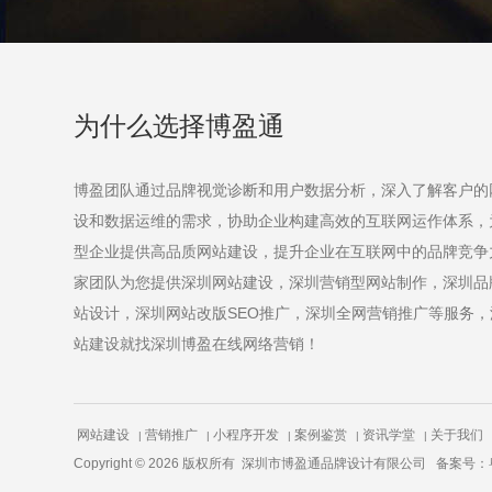
为什么选择博盈通
博盈团队通过品牌视觉诊断和用户数据分析，深入了解客户的
设和数据运维的需求，协助企业构建高效的互联网运作体系，
型企业提供高品质网站建设，提升企业在互联网中的品牌竞争
家团队为您提供
深圳网站建设
，
深圳营销型网站制作
，
深圳品
站设计
，
深圳网站改版SEO推广
，
深圳全网营销推广
等服务，
站建设就找深圳博盈在线网络营销！
网站建设
营销推广
小程序开发
案例鉴赏
资讯学堂
关于我们
|
|
|
|
|
Copyright © 2026 版权所有
深圳市博盈通品牌设计有限公司
备案号：