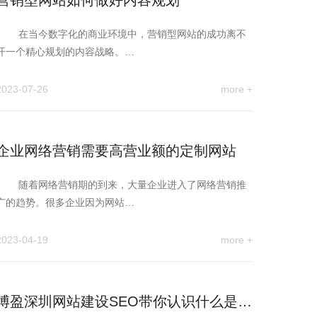
营销型网站如何做好内容规划
在当今数字化的商业环境中，营销型网站的成功离不
开一个精心规划的内容战略。…
2023-07-26
more +
企业网络营销需要高营业额的定制网站
随着网络营销期的到来，大量企业进入了网络营销推
广的趋势。很多企业因为网站…
2023-04-19
more +
博盈深圳网站建设SEO带你认识什么是营