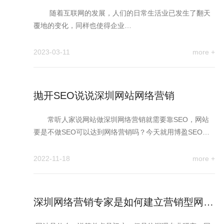
随着互联网的发展，人们的日常生活业已发生了翻天
覆地的变化，同样也使得企业…
2023-03-11
more +
抛开SEO说说深圳网站网络营销
常听人家说网站做深圳网络营销就需要靠SEO，网站
要是不做SEO可以达到网络营销吗？今天就用博盈SEO的
技术和大家说说…
2022-11-18
more +
深圳网络营销专家是如何建立营销型网站
的用户体验度